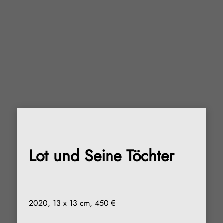
Lot und Seine Töchter
2020,
13 x 13 cm
,
450 €